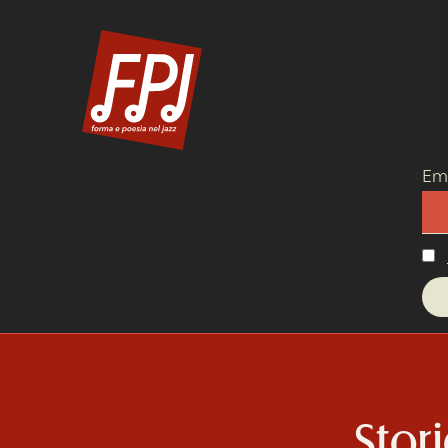
Newsletter
Ema
Stor