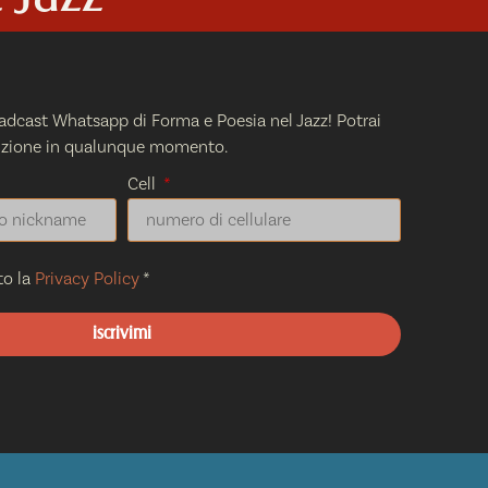
roadcast Whatsapp di Forma e Poesia nel Jazz! Potrai
crizione in qualunque momento.
Cell
to la
Privacy Policy
*
iscrivimi