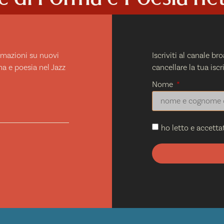
ormazioni su nuovi
Iscriviti al canale b
ma e poesia nel Jazz
cancellare la tua is
Nome
ho letto e accetta