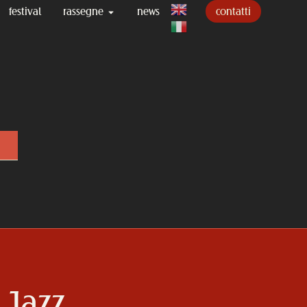
contatti
festival
rassegne
news
 Jazz